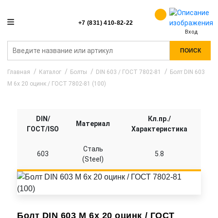
+7 (831) 410-82-22
Вход
ПОИСК
Главная
Каталог
Болты
DIN 603 / ГОСТ 7802-81
Болт DIN 603
M 6x 20 оцинк / ГОСТ 7802-81 (100)
DIN/
Кл.пр./
Материал
ГОСТ/ISO
Характеристика
Сталь
603
5.8
(Steel)
Болт DIN 603 M 6x 20 оцинк / ГОСТ