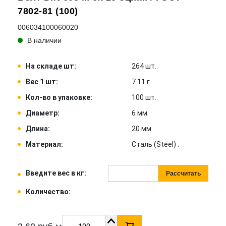
7802-81 (100)
006034100060020
В наличии
На складе шт:
264 шт.
Вес 1 шт:
7.11 г.
Кол-во в упаковке:
100 шт.
Диаметр:
6 мм.
Длина:
20 мм.
Материал:
Сталь (Steel) .
Введите вес в кг:
Рассчитать
Количество: