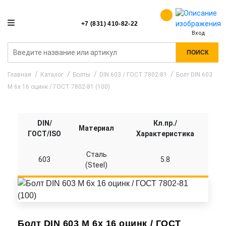
+7 (831) 410-82-22
Вход
ПОИСК
Главная
Каталог
Болты
DIN 603 / ГОСТ 7802-81
Болт DIN 603
M 6x 16 оцинк / ГОСТ 7802-81 (100)
DIN/
Кл.пр./
Материал
ГОСТ/ISO
Характеристика
Сталь
603
5.8
(Steel)
Болт DIN 603 M 6x 16 оцинк / ГОСТ