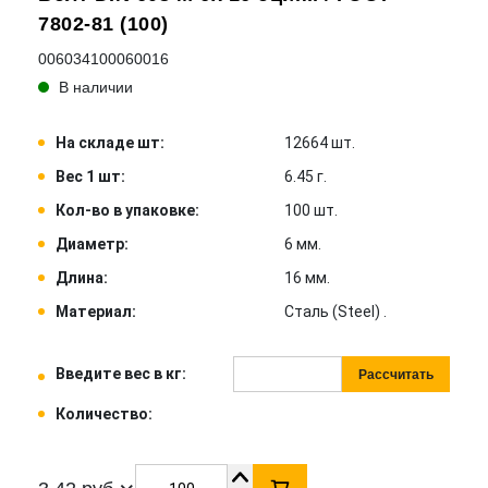
7802-81 (100)
006034100060016
В наличии
На складе шт:
12664 шт.
Вес 1 шт:
6.45 г.
Кол-во в упаковке:
100 шт.
Диаметр:
6 мм.
Длина:
16 мм.
Материал:
Сталь (Steel) .
Введите вес в кг:
Рассчитать
Количество: