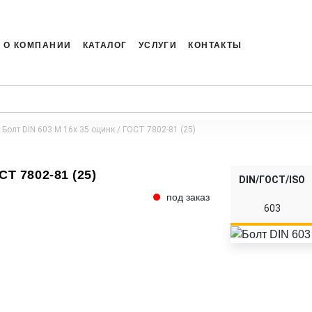
О КОМПАНИИ
КАТАЛОГ
УСЛУГИ
КОНТАКТЫ
Болт DIN 603 M 16x 35 оцинк / ГОСТ 7802-81 (25)
СТ 7802-81 (25)
DIN/ГОСТ/ISO
под заказ
603