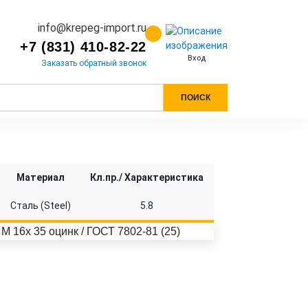
info@krepeg-import.ru
+7 (831) 410-82-22
Вход
Заказать обратный звонок
ПОИСК
Материал
Кл.пр./ Характеристика
Сталь (Steel)
5.8