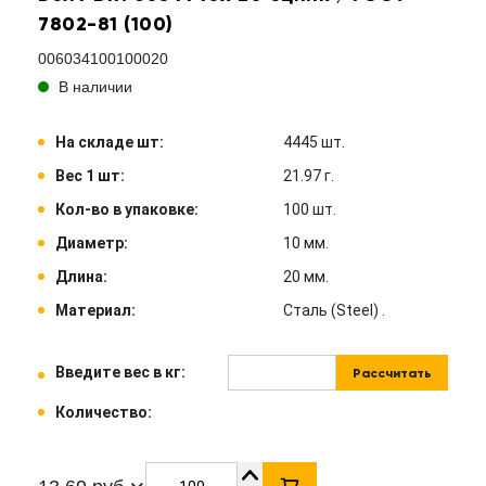
7802-81 (100)
006034100100020
В наличии
На складе шт:
4445 шт.
Вес 1 шт:
21.97 г.
Кол-во в упаковке:
100 шт.
Диаметр:
10 мм.
Длина:
20 мм.
Материал:
Сталь (Steel) .
Введите вес в кг:
Рассчитать
Количество: