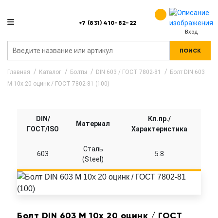
+7 (831) 410-82-22
Вход
ПОИСК
Главная
Каталог
Болты
DIN 603 / ГОСТ 7802-81
Болт DIN 603
M 10x 20 оцинк / ГОСТ 7802-81 (100)
DIN/
Кл.пр./
Материал
ГОСТ/ISO
Характеристика
Сталь
603
5.8
(Steel)
Болт DIN 603 M 10x 20 оцинк / ГОСТ