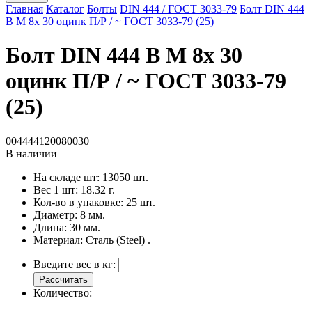
Главная
Каталог
Болты
DIN 444 / ГОСТ 3033-79
Болт DIN 444
B M 8x 30 оцинк П/Р / ~ ГОСТ 3033-79 (25)
Болт DIN 444 B M 8x 30
оцинк П/Р / ~ ГОСТ 3033-79
(25)
004444120080030
В наличии
На складе шт:
13050 шт.
Вес 1 шт:
18.32 г.
Кол-во в упаковке:
25 шт.
Диаметр:
8 мм.
Длина:
30 мм.
Материал:
Сталь (Steel) .
Введите вес в кг:
Рассчитать
Количество: