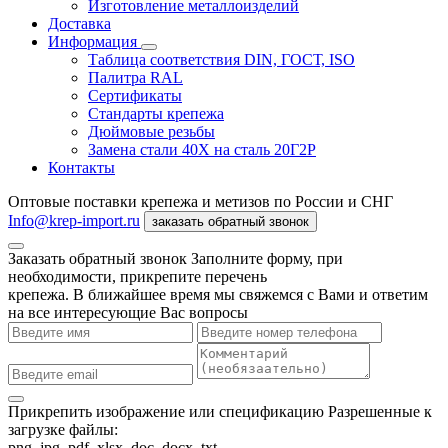
Изготовление металлоизделий
Доставка
Информация
Таблица соответствия DIN, ГОСТ, ISO
Палитра RAL
Сертификаты
Стандарты крепежа
Дюймовые резьбы
Замена стали 40Х на сталь 20Г2Р
Контакты
Оптовые поставки крепежа и метизов по России и СНГ
Info@krep-import.ru
заказать обратный звонок
Заказать обратный звонок
Заполните форму, при
необходимости, прикрепите перечень
крепежа. В ближайшее время мы свяжемся с Вами и ответим
на все интересующие Вас вопросы
Прикрепить изображение или спецификацию
Разрешенные к
загрузке файлы:
png, jpg, pdf, xlsx, doc, docx, txt