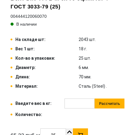
ГОСТ 3033-79 (25)
004444120060070
В наличии
На складе шт:
2043 шт.
Вес 1 шт:
18 г.
Кол-во в упаковке:
25 шт.
Диаметр:
6 мм.
Длина:
70 мм.
Материал:
Сталь (Steel) .
Введите вес в кг:
Рассчитать
Количество: