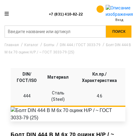
+7 (831) 410-82-22
Вход
ПОИСК
Главная
Каталог
Болты
DIN 444 / ГОСТ 3033-79
Болт DIN 444 B
M 6x 70 оцинк Н/Р / ~ ГОСТ 3033-79 (25)
DIN/
Кл.пр./
Материал
ГОСТ/ISO
Характеристика
Сталь
444
4.6
(Steel)
Болт DIN 444 B M 6x 70 оцинк Н/Р / ~