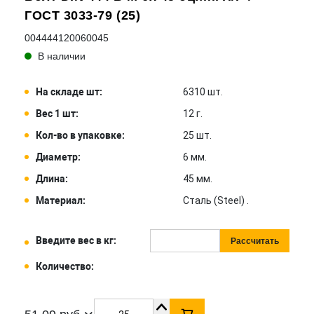
ГОСТ 3033-79 (25)
004444120060045
В наличии
На складе шт:
6310 шт.
Вес 1 шт:
12 г.
Кол-во в упаковке:
25 шт.
Диаметр:
6 мм.
Длина:
45 мм.
Материал:
Сталь (Steel) .
Введите вес в кг:
Рассчитать
Количество: