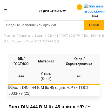
+7 (831) 410-82-22
Вход
ПОИСК
Главная
Каталог
Болты
DIN 444 / ГОСТ 3033-79
Болт DIN 444 B
M 6x 45 оцинк Н/Р / ~ ГОСТ 3033-79 (25)
DIN/
Кл.пр./
Материал
ГОСТ/ISO
Характеристика
Сталь
444
4.6
(Steel)
Болт DIN 444 B M 6x 45 оцинк Н/Р / ~