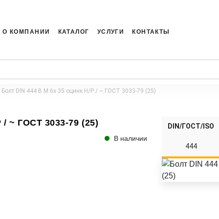
О КОМПАНИИ
КАТАЛОГ
УСЛУГИ
КОНТАКТЫ
Болт DIN 444 B M 6x 35 оцинк Н/Р / ~ ГОСТ 3033-79 (25)
 / ~ ГОСТ 3033-79 (25)
DIN/ГОСТ/ISO
В наличии
444