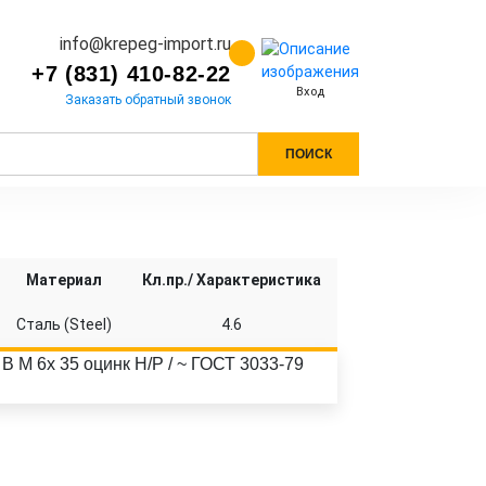
info@krepeg-import.ru
+7 (831) 410-82-22
Вход
Заказать обратный звонок
ПОИСК
Материал
Кл.пр./ Характеристика
Сталь (Steel)
4.6