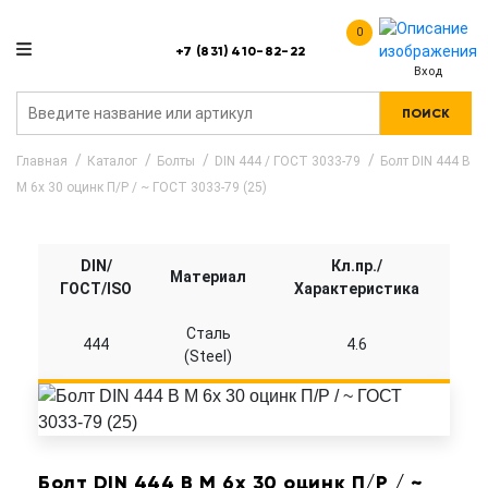
0
+7 (831) 410-82-22
Вход
ПОИСК
Главная
Каталог
Болты
DIN 444 / ГОСТ 3033-79
Болт DIN 444 B
M 6x 30 оцинк П/Р / ~ ГОСТ 3033-79 (25)
DIN/
Кл.пр./
Материал
ГОСТ/ISO
Характеристика
Сталь
444
4.6
(Steel)
Болт DIN 444 B M 6x 30 оцинк П/Р / ~