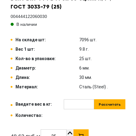
ГОСТ 3033-79 (25)
004444122060030
В наличии
На складе шт:
7096 шт.
Вес 1 шт:
9.8 г.
Кол-во в упаковке:
25 шт.
Диаметр:
6 мм.
Длина:
30 мм.
Материал:
Сталь (Steel) .
Введите вес в кг:
Рассчитать
Количество: