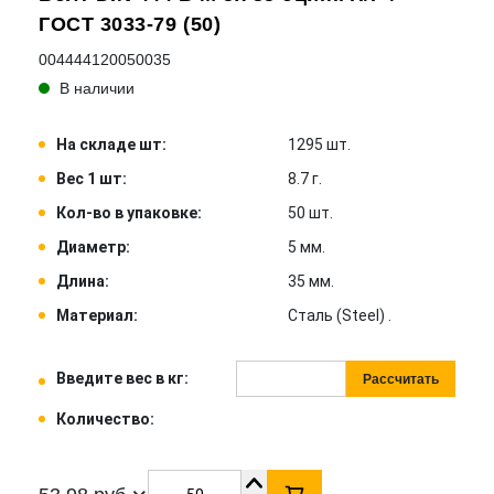
ГОСТ 3033-79 (50)
004444120050035
В наличии
На складе шт:
1295 шт.
Вес 1 шт:
8.7 г.
Кол-во в упаковке:
50 шт.
Диаметр:
5 мм.
Длина:
35 мм.
Материал:
Сталь (Steel) .
Введите вес в кг:
Рассчитать
Количество: