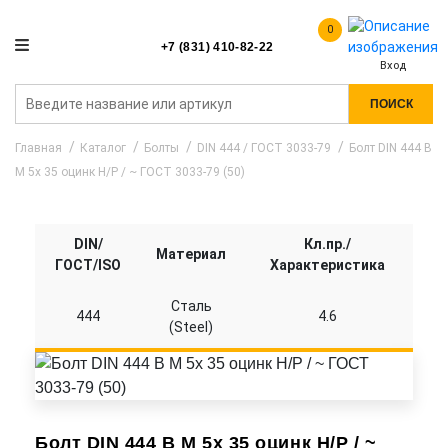
0
+7 (831) 410-82-22
Вход
ПОИСК
Главная
Каталог
Болты
DIN 444 / ГОСТ 3033-79
Болт DIN 444 B
M 5x 35 оцинк Н/Р / ~ ГОСТ 3033-79 (50)
DIN/
Кл.пр./
Материал
ГОСТ/ISO
Характеристика
Сталь
444
4.6
(Steel)
Болт DIN 444 B M 5x 35 оцинк Н/Р / ~