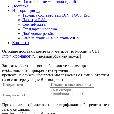
Изготовление металлоизделий
Доставка
Информация
Таблица соответствия DIN, ГОСТ, ISO
Палитра RAL
Сертификаты
Стандарты крепежа
Дюймовые резьбы
Замена стали 40Х на сталь 20Г2Р
Контакты
Оптовые поставки крепежа и метизов по России и СНГ
Info@krep-import.ru
заказать обратный звонок
Заказать обратный звонок
Заполните форму, при
необходимости, прикрепите перечень
крепежа. В ближайшее время мы свяжемся с Вами и ответим
на все интересующие Вас вопросы
Прикрепить изображение или спецификацию
Разрешенные к
загрузке файлы:
png, jpg, pdf, xlsx, doc, docx, txt