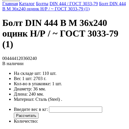
Главная
Каталог
Болты
DIN 444 / ГОСТ 3033-79
Болт DIN 444
B M 36x240 оцинк Н/Р / ~ ГОСТ 3033-79 (1)
Болт DIN 444 B M 36x240
оцинк Н/Р / ~ ГОСТ 3033-79
(1)
004444120360240
В наличии
На складе шт:
110 шт.
Вес 1 шт:
2703 г.
Кол-во в упаковке:
1 шт.
Диаметр:
36 мм.
Длина:
240 мм.
Материал:
Сталь (Steel) .
Введите вес в кг:
Рассчитать
Количество: