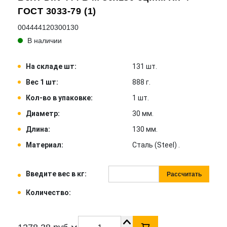
ГОСТ 3033-79 (1)
004444120300130
В наличии
На складе шт:
131 шт.
Вес 1 шт:
888 г.
Кол-во в упаковке:
1 шт.
Диаметр:
30 мм.
Длина:
130 мм.
Материал:
Сталь (Steel) .
Введите вес в кг:
Рассчитать
Количество: