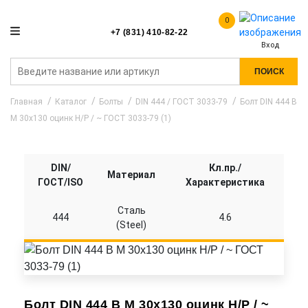
0
+7 (831) 410-82-22
Вход
ПОИСК
Главная
Каталог
Болты
DIN 444 / ГОСТ 3033-79
Болт DIN 444 B
M 30x130 оцинк Н/Р / ~ ГОСТ 3033-79 (1)
DIN/
Кл.пр./
Материал
ГОСТ/ISO
Характеристика
Сталь
444
4.6
(Steel)
Болт DIN 444 B M 30x130 оцинк Н/Р / ~