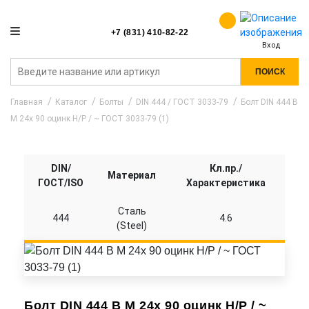
+7 (831) 410-82-22
Вход
ПОИСК
Главная
Каталог
Болты
DIN 444 / ГОСТ 3033-79
Болт DIN 444 B
M 24x 90 оцинк Н/Р / ~ ГОСТ 3033-79 (1)
DIN/
Кл.пр./
Материал
ГОСТ/ISO
Характеристика
Сталь
444
4.6
(Steel)
Болт DIN 444 B M 24x 90 оцинк Н/Р / ~