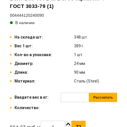
ГОСТ 3033-79 (1)
004444120240090
В наличии
На складе шт:
348 шт.
Вес 1 шт:
389 г.
Кол-во в упаковке:
1 шт.
Диаметр:
24 мм.
Длина:
90 мм.
Материал:
Сталь (Steel) .
Введите вес в кг:
Рассчитать
Количество: