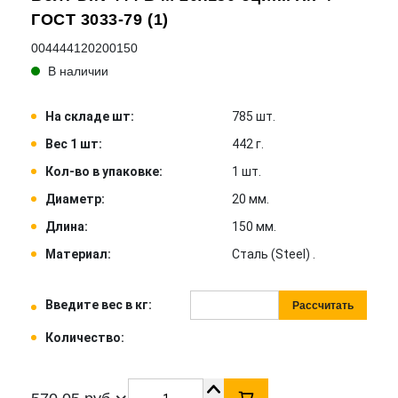
ГОСТ 3033-79 (1)
004444120200150
В наличии
На складе шт:
785 шт.
Вес 1 шт:
442 г.
Кол-во в упаковке:
1 шт.
Диаметр:
20 мм.
Длина:
150 мм.
Материал:
Сталь (Steel) .
Введите вес в кг:
Рассчитать
Количество: