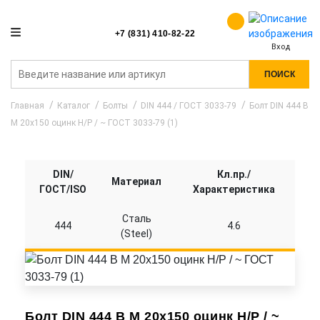
+7 (831) 410-82-22
Вход
ПОИСК
Главная
Каталог
Болты
DIN 444 / ГОСТ 3033-79
Болт DIN 444 B
M 20x150 оцинк Н/Р / ~ ГОСТ 3033-79 (1)
DIN/
Кл.пр./
Материал
ГОСТ/ISO
Характеристика
Сталь
444
4.6
(Steel)
Болт DIN 444 B M 20x150 оцинк Н/Р / ~