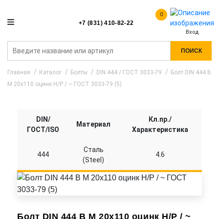
0
+7 (831) 410-82-22
Вход
ПОИСК
Главная
Каталог
Болты
DIN 444 / ГОСТ 3033-79
Болт DIN 444 B
M 20x110 оцинк Н/Р / ~ ГОСТ 3033-79 (5)
DIN/
Кл.пр./
Материал
ГОСТ/ISO
Характеристика
Сталь
444
4.6
(Steel)
Болт DIN 444 B M 20x110 оцинк Н/Р / ~