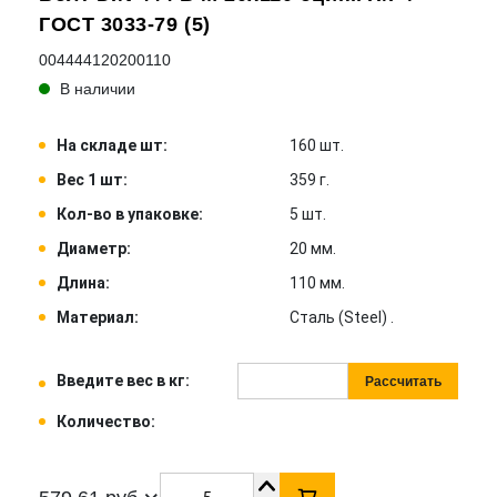
ГОСТ 3033-79 (5)
004444120200110
В наличии
На складе шт:
160 шт.
Вес 1 шт:
359 г.
Кол-во в упаковке:
5 шт.
Диаметр:
20 мм.
Длина:
110 мм.
Материал:
Сталь (Steel) .
Введите вес в кг:
Рассчитать
Количество: