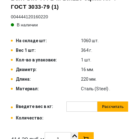
ГОСТ 3033-79 (1)
004444120160220
В наличии
На складе шт:
1060 шт.
Вес 1 шт:
364 г.
Кол-во в упаковке:
1 шт.
Диаметр:
16 мм.
Длина:
220 мм.
Материал:
Сталь (Steel) .
Введите вес в кг:
Рассчитать
Количество: