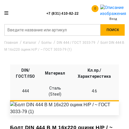
0
+7 (831) 410-82-22
Вход
ПОИСК
Главная
Каталог
Болты
DIN 444 / ГОСТ 3033-79
Болт DIN 444 B
M 16x220 оцинк Н/Р / ~ ГОСТ 3033-79 (1)
DIN/
Кл.пр./
Материал
ГОСТ/ISO
Характеристика
Сталь
444
4.6
(Steel)
Болт DIN 444 B M 16x220 оцинк Н/Р / ~