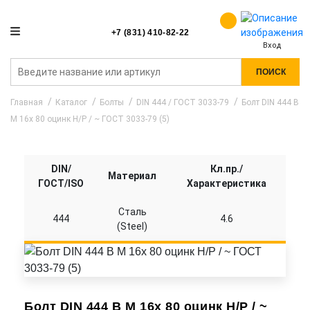
+7 (831) 410-82-22
Вход
ПОИСК
Главная
Каталог
Болты
DIN 444 / ГОСТ 3033-79
Болт DIN 444 B
M 16x 80 оцинк Н/Р / ~ ГОСТ 3033-79 (5)
DIN/
Кл.пр./
Материал
ГОСТ/ISO
Характеристика
Сталь
444
4.6
(Steel)
Болт DIN 444 B M 16x 80 оцинк Н/Р / ~