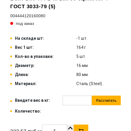
ГОСТ 3033-79 (5)
004444120160080
под заказ
На складе шт:
-1 шт.
Вес 1 шт:
164 г.
Кол-во в упаковке:
5 шт.
Диаметр:
16 мм.
Длина:
80 мм.
Материал:
Сталь (Steel) .
Введите вес в кг:
Рассчитать
Количество: