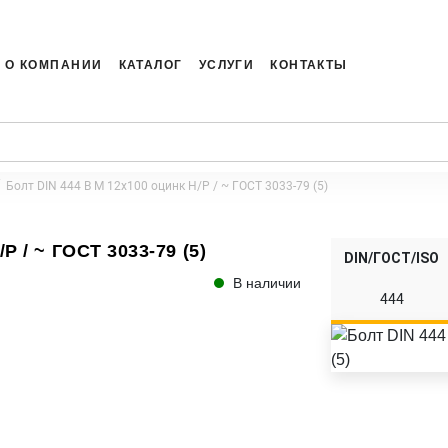
О КОМПАНИИ
КАТАЛОГ
УСЛУГИ
КОНТАКТЫ
Болт DIN 444 B M 12x100 оцинк Н/Р / ~ ГОСТ 3033-79 (5)
Р / ~ ГОСТ 3033-79 (5)
DIN/ГОСТ/ISO
В наличии
444