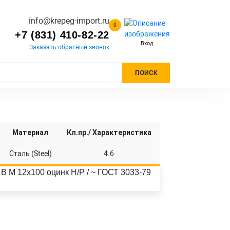
info@krepeg-import.ru
0
+7 (831) 410-82-22
Вход
Заказать обратный звонок
ПОИСК
Материал
Кл.пр./ Характеристика
Сталь (Steel)
4.6