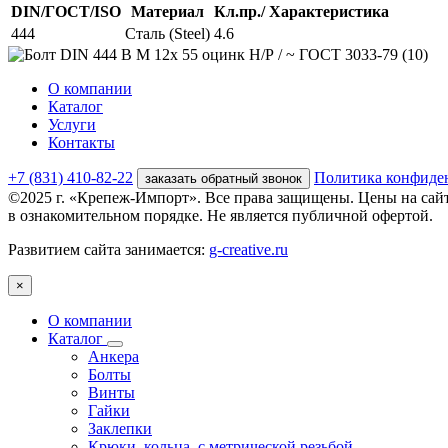
DIN/ГОСТ/ISO
Материал
Кл.пр./ Характеристика
444
Сталь (Steel)
4.6
О компании
Каталог
Услуги
Контакты
+7 (831) 410-82-22
Политика конфиде
заказать обратный звонок
©2025 г. «Крепеж-Импорт». Все права защищены. Цены на сай
в ознакомительном порядке. Не является публичной офертой.
Развитием сайта занимается:
g-creative.ru
×
О компании
Каталог
Анкера
Болты
Винты
Гайки
Заклепки
Крюки, кольца, с метрической резьбой