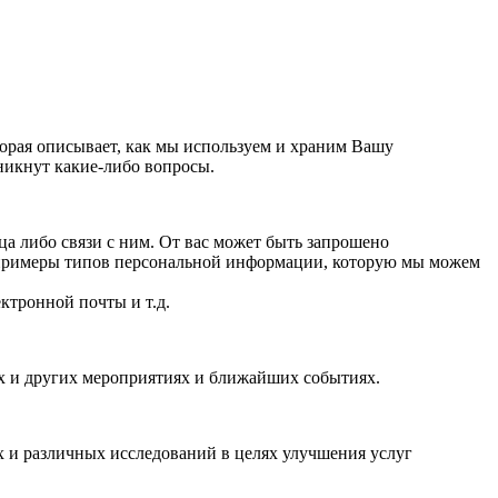
орая описывает, как мы используем и храним Вашу
никнут какие-либо вопросы.
 либо связи с ним. От вас может быть запрошено
 примеры типов персональной информации, которую мы можем
ктронной почты и т.д.
ях и других мероприятиях и ближайших событиях.
 и различных исследований в целях улучшения услуг