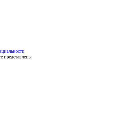
нциальности
те представлены