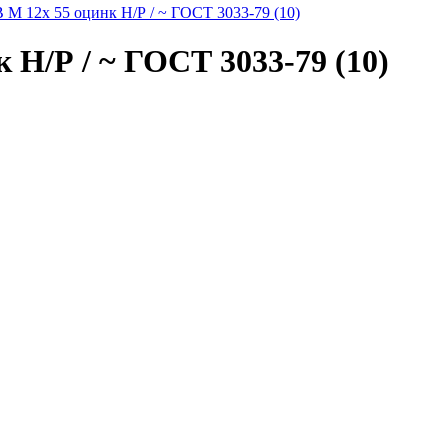
 M 12x 55 оцинк Н/Р / ~ ГОСТ 3033-79 (10)
 Н/Р / ~ ГОСТ 3033-79 (10)