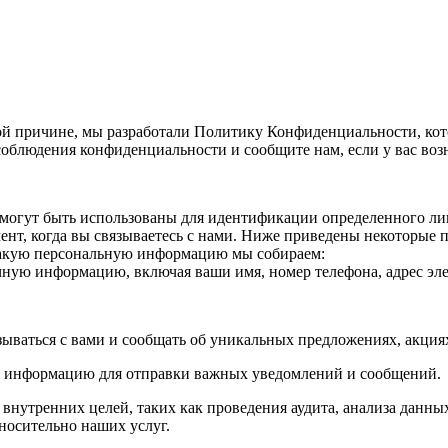
й причине, мы разработали Политику Конфиденциальности, кот
облюдения конфиденциальности и сообщите нам, если у вас воз
огут быть использованы для идентификации определенного лица
нт, когда вы связываетесь с нами. Ниже приведены некоторые
Какую персональную информацию мы собираем:
ичную информацию, включая ваши имя, номер телефона, адрес эле
зываться с вами и сообщать об уникальных предложениях, акци
ю информацию для отправки важных уведомлений и сообщений.
утренних целей, таких как проведения аудита, анализа данных
носительно наших услуг.