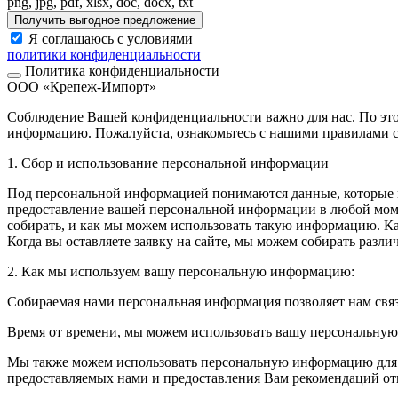
png, jpg, pdf, xlsx, doc, docx, txt
Получить выгодное предложение
Я соглашаюсь с условиями
политики конфиденциальности
Политика конфиденциальности
ООО «Крепеж-Импорт»
Соблюдение Вашей конфиденциальности важно для нас. По это
информацию. Пожалуйста, ознакомьтесь с нашими правилами с
1. Сбор и использование персональной информации
Под персональной информацией понимаются данные, которые м
предоставление вашей персональной информации в любой моме
собирать, и как мы можем использовать такую информацию. 
Когда вы оставляете заявку на сайте, мы можем собирать разл
2. Как мы используем вашу персональную информацию:
Собираемая нами персональная информация позволяет нам свя
Время от времени, мы можем использовать вашу персональну
Мы также можем использовать персональную информацию для вн
предоставляемых нами и предоставления Вам рекомендаций от