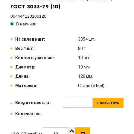
ГОСТ 3033-79 (10)
004444120100120
В наличии
На складе шт:
3854 шт.
Вес 1 шт:
80 г.
Кол-во в упаковке:
10 шт.
Диаметр:
10 мм.
Длина:
120 мм.
Материал:
Сталь (Steel) .
Введите вес в кг:
Рассчитать
Количество: