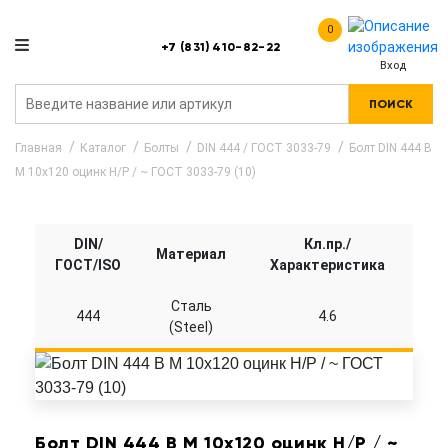
0
+7 (831) 410-82-22
Вход
ПОИСК
Главная
Каталог
Болты
DIN 444 / ГОСТ 3033-79
Болт DIN 444 B
M 10x120 оцинк Н/Р / ~ ГОСТ 3033-79 (10)
DIN/
Кл.пр./
Материал
ГОСТ/ISO
Характеристика
Сталь
444
4.6
(Steel)
Болт DIN 444 B M 10x120 оцинк Н/Р / ~