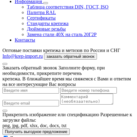
Информация
Таблица соответствия DIN, ГОСТ, ISO
Палитра RAL
Сертификаты
Стандарты крепежа
Дюймовые резьбы
Замена стали 40Х на сталь 20Г2Р
Контакты
Оптовые поставки крепежа и метизов по России и СНГ
Info@krep-import.ru
заказать обратный звонок
Заказать обратный звонок
Заполните форму, при
необходимости, прикрепите перечень
крепежа. В ближайшее время мы свяжемся с Вами и ответим
на все интересующие Вас вопросы
Прикрепить изображение или спецификацию
Разрешенные к
загрузке файлы:
png, jpg, pdf, xlsx, doc, docx, txt
Получить выгодное предложение