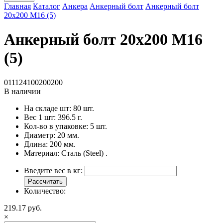
Главная
Каталог
Анкера
Анкерный болт
Анкерный болт
20x200 M16 (5)
Анкерный болт 20x200 M16
(5)
011124100200200
В наличии
На складе шт:
80 шт.
Вес 1 шт:
396.5 г.
Кол-во в упаковке:
5 шт.
Диаметр:
20 мм.
Длина:
200 мм.
Материал:
Сталь (Steel) .
Введите вес в кг:
Рассчитать
Количество:
219.17 руб.
×