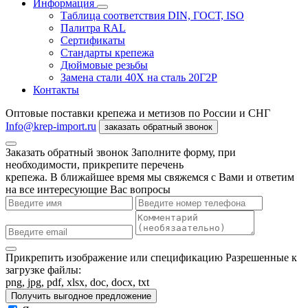
Информация
Таблица соответствия DIN, ГОСТ, ISO
Палитра RAL
Сертификаты
Стандарты крепежа
Дюймовые резьбы
Замена стали 40Х на сталь 20Г2Р
Контакты
Оптовые поставки крепежа и метизов по России и СНГ
Info@krep-import.ru
заказать обратный звонок
Заказать обратный звонок
Заполните форму, при
необходимости, прикрепите перечень
крепежа. В ближайшее время мы свяжемся с Вами и ответим
на все интересующие Вас вопросы
Прикрепить изображение или спецификацию
Разрешенные к
загрузке файлы:
png, jpg, pdf, xlsx, doc, docx, txt
Получить выгодное предложение