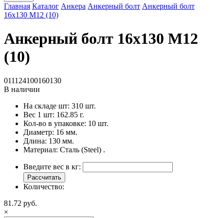
Главная
Каталог
Анкера
Анкерный болт
Анкерный болт
16x130 M12 (10)
Анкерный болт 16x130 M12
(10)
011124100160130
В наличии
На складе шт:
310 шт.
Вес 1 шт:
162.85 г.
Кол-во в упаковке:
10 шт.
Диаметр:
16 мм.
Длина:
130 мм.
Материал:
Сталь (Steel) .
Введите вес в кг:
Рассчитать
Количество:
81.72 руб.
×