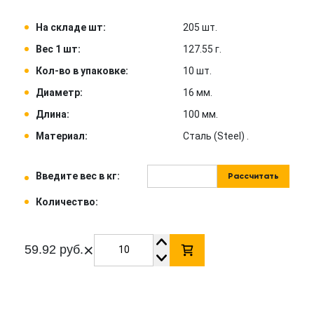
На складе шт:
205 шт.
Вес 1 шт:
127.55 г.
Кол-во в упаковке:
10 шт.
Диаметр:
16 мм.
Длина:
100 мм.
Материал:
Сталь (Steel) .
Введите вес в кг:
Рассчитать
Количество:
×
59.92 руб.