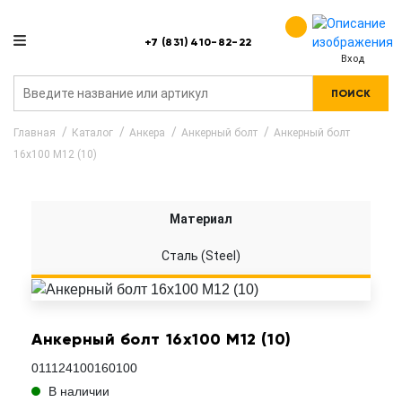
+7 (831) 410-82-22
Вход
ПОИСК
Главная
Каталог
Анкера
Анкерный болт
Анкерный болт
16x100 M12 (10)
Материал
Сталь (Steel)
Анкерный болт 16x100 M12 (10)
011124100160100
В наличии