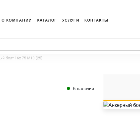
О КОМПАНИИ
КАТАЛОГ
УСЛУГИ
КОНТАКТЫ
ый болт 16x 75 M10 (25)
В наличии