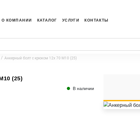
О КОМПАНИИ
КАТАЛОГ
УСЛУГИ
КОНТАКТЫ
Анкерный болт с крюком 12x 70 M10 (25)
M10 (25)
В наличии