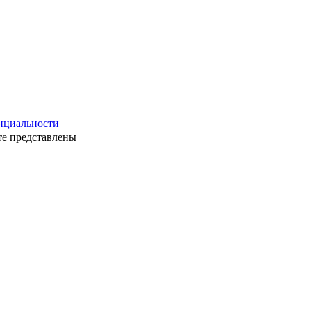
нциальности
те представлены