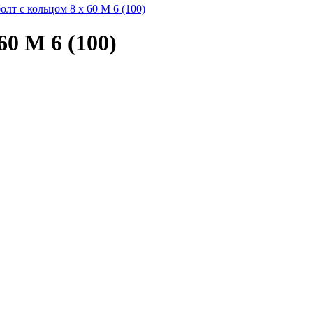
лт с кольцом 8 x 60 M 6 (100)
60 M 6 (100)