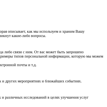
орая описывает, как мы используем и храним Вашу
никнут какие-либо вопросы.
 либо связи с ним. От вас может быть запрошено
 примеры типов персональной информации, которую мы можем
ктронной почты и т.д.
ях и других мероприятиях и ближайших событиях.
 и различных исследований в целях улучшения услуг