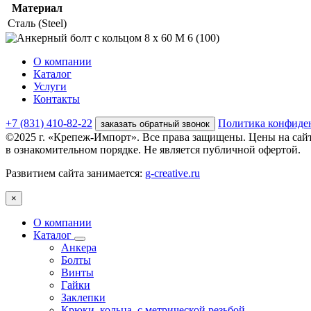
Материал
Сталь (Steel)
О компании
Каталог
Услуги
Контакты
+7 (831) 410-82-22
Политика конфиде
заказать обратный звонок
©2025 г. «Крепеж-Импорт». Все права защищены. Цены на сай
в ознакомительном порядке. Не является публичной офертой.
Развитием сайта занимается:
g-creative.ru
×
О компании
Каталог
Анкера
Болты
Винты
Гайки
Заклепки
Крюки, кольца, с метрической резьбой