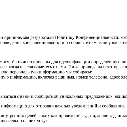
й причине, мы разработали Политику Конфиденциальности, кот
облюдения конфиденциальности и сообщите нам, если у вас воз
огут быть использованы для идентификации определенного лица
нт, когда вы связываетесь с нами. Ниже приведены некоторые
Какую персональную информацию мы собираем:
ичную информацию, включая ваши имя, номер телефона, адрес эле
зываться с вами и сообщать об уникальных предложениях, акци
ю информацию для отправки важных уведомлений и сообщений.
утренних целей, таких как проведения аудита, анализа данных
носительно наших услуг.