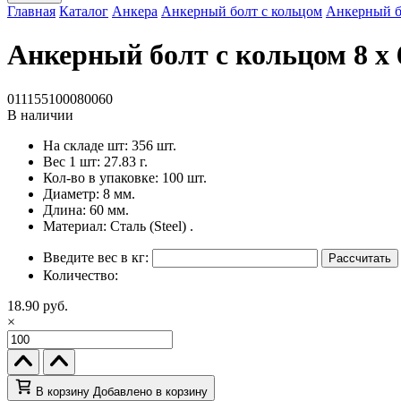
Главная
Каталог
Анкера
Анкерный болт с кольцом
Анкерный бо
Анкерный болт с кольцом 8 x 
011155100080060
В наличии
На складе шт:
356 шт.
Вес 1 шт:
27.83 г.
Кол-во в упаковке:
100 шт.
Диаметр:
8 мм.
Длина:
60 мм.
Материал:
Сталь (Steel) .
Введите вес в кг:
Рассчитать
Количество:
18.90 руб.
×
В корзину
Добавлено в корзину