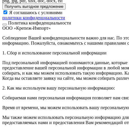
png, jpg, pdf, xlsx, doc, docx, txt
Получить выгодное предложение
Я соглашаюсь с условиями
политики конфиденциальности
Политика конфиденциальности
ООО «Крепеж-Импорт»
Соблюдение Вашей конфиденциальности важно для нас. По это
информацию. Пожалуйста, ознакомьтесь с нашими правилами с
1. Сбор и использование персональной информации
Под персональной информацией понимаются данные, которые м
предоставление вашей персональной информации в любой моме
собирать, и как мы можем использовать такую информацию. 
Когда вы оставляете заявку на сайте, мы можем собирать разл
2. Как мы используем вашу персональную информацию:
Собираемая нами персональная информация позволяет нам свя
Время от времени, мы можем использовать вашу персональну
Мы также можем использовать персональную информацию для вн
предоставляемых нами и предоставления Вам рекомендаций от