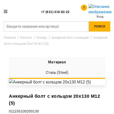
0
+7 (831) 410-82-22
Вход
ПОИСК
Главная
Каталог
Анкера
Анкерный болт с кольцом
Анкерный
болт с кольцом 20x130 M12 (5)
Материал
Сталь (Steel)
Анкерный болт с кольцом 20x130 M12
(5)
011155100200130