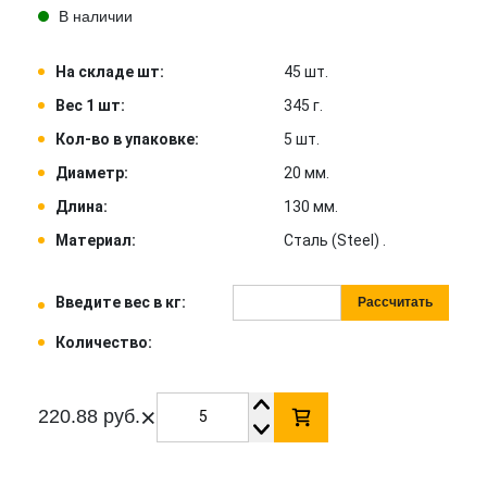
В наличии
На складе шт:
45 шт.
Вес 1 шт:
345 г.
Кол-во в упаковке:
5 шт.
Диаметр:
20 мм.
Длина:
130 мм.
Материал:
Сталь (Steel) .
Введите вес в кг:
Рассчитать
Количество:
×
220.88 руб.