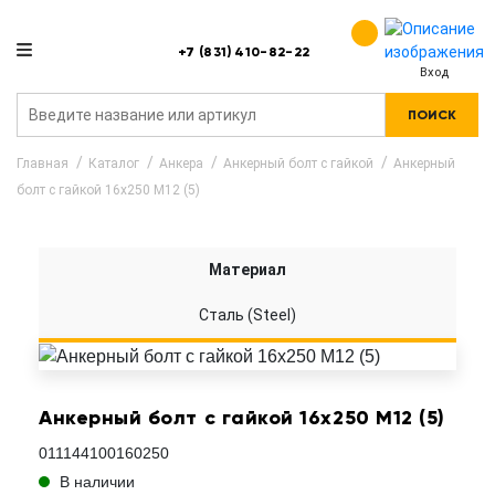
+7 (831) 410-82-22
Вход
ПОИСК
Главная
Каталог
Анкера
Анкерный болт с гайкой
Анкерный
болт с гайкой 16x250 M12 (5)
Материал
Сталь (Steel)
Анкерный болт с гайкой 16x250 M12 (5)
011144100160250
В наличии