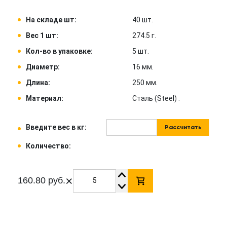
На складе шт:
40 шт.
Вес 1 шт:
274.5 г.
Кол-во в упаковке:
5 шт.
Диаметр:
16 мм.
Длина:
250 мм.
Материал:
Сталь (Steel) .
Введите вес в кг:
Рассчитать
Количество:
×
160.80 руб.