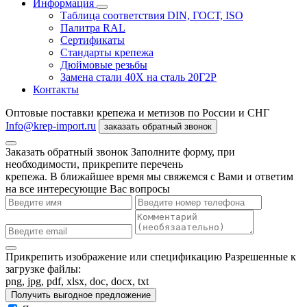
Информация
Таблица соответствия DIN, ГОСТ, ISO
Палитра RAL
Сертификаты
Стандарты крепежа
Дюймовые резьбы
Замена стали 40Х на сталь 20Г2Р
Контакты
Оптовые поставки крепежа и метизов по России и СНГ
Info@krep-import.ru
заказать обратный звонок
Заказать обратный звонок
Заполните форму, при
необходимости, прикрепите перечень
крепежа. В ближайшее время мы свяжемся с Вами и ответим
на все интересующие Вас вопросы
Прикрепить изображение или спецификацию
Разрешенные к
загрузке файлы:
png, jpg, pdf, xlsx, doc, docx, txt
Получить выгодное предложение