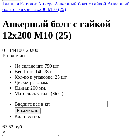
Главная
Каталог
Анкера
Анкерный болт с гайкой
Анкерный
болт с гайкой 12x200 M10 (25)
Анкерный болт с гайкой
12x200 M10 (25)
011144100120200
В наличии
На складе шт:
750 шт.
Вес 1 шт:
140.78 г.
Кол-во в упаковке:
25 шт.
Диаметр:
12 мм.
Длина:
200 мм.
Материал:
Сталь (Steel) .
Введите вес в кг:
Рассчитать
Количество:
67.52 руб.
×