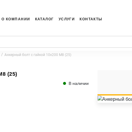
О КОМПАНИИ
КАТАЛОГ
УСЛУГИ
КОНТАКТЫ
Анкерный болт с гайкой 10x200 M8 (25)
8 (25)
В наличии