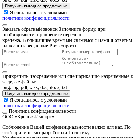
Получить выгодное предложение
Я соглашаюсь с условиями
политики конфиденциальности
Заказать обратный звонок
Заполните форму, при
необходимости, прикрепите перечень
крепежа. В ближайшее время мы свяжемся с Вами и ответим
на все интересующие Вас вопросы
Прикрепить изображение или спецификацию
Разрешенные к
загрузке файлы:
png, jpg, pdf, xlsx, doc, docx, txt
Получить выгодное предложение
Я соглашаюсь с условиями
политики конфиденциальности
Политика конфиденциальности
ООО «Крепеж-Импорт»
Соблюдение Вашей конфиденциальности важно для нас. По
этой причине, мы разработали Политику