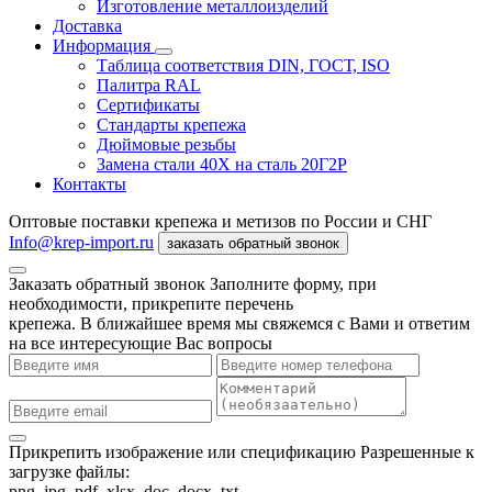
Изготовление металлоизделий
Доставка
Информация
Таблица соответствия DIN, ГОСТ, ISO
Палитра RAL
Сертификаты
Стандарты крепежа
Дюймовые резьбы
Замена стали 40Х на сталь 20Г2Р
Контакты
Оптовые поставки крепежа и метизов по России и СНГ
Info@krep-import.ru
заказать обратный звонок
Заказать обратный звонок
Заполните форму, при
необходимости, прикрепите перечень
крепежа. В ближайшее время мы свяжемся с Вами и ответим
на все интересующие Вас вопросы
Прикрепить изображение или спецификацию
Разрешенные к
загрузке файлы:
png, jpg, pdf, xlsx, doc, docx, txt