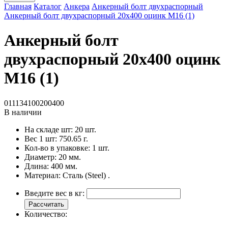
Главная
Каталог
Анкера
Анкерный болт двухраспорный
Анкерный болт двухраспорный 20x400 оцинк M16 (1)
Анкерный болт
двухраспорный 20x400 оцинк
M16 (1)
011134100200400
В наличии
На складе шт:
20 шт.
Вес 1 шт:
750.65 г.
Кол-во в упаковке:
1 шт.
Диаметр:
20 мм.
Длина:
400 мм.
Материал:
Сталь (Steel) .
Введите вес в кг:
Рассчитать
Количество: