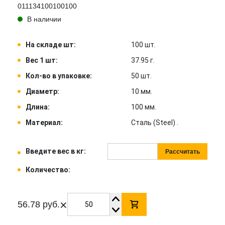
011134100100100
В наличии
На складе шт:
100 шт.
Вес 1 шт:
37.95 г.
Кол-во в упаковке:
50 шт.
Диаметр:
10 мм.
Длина:
100 мм.
Материал:
Сталь (Steel) .
Введите вес в кг:
Рассчитать
Количество:
×
56.78 руб.