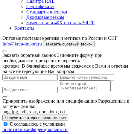
Палитра RAL
Сертификаты
Стандарты крепежа
Дюймовые резьбы
Замена стали 40Х на сталь 20Г2Р
Контакты
Оптовые поставки крепежа и метизов по России и СНГ
Info@krep-import.ru
заказать обратный звонок
Заказать обратный звонок
Заполните форму, при
необходимости, прикрепите перечень
крепежа. В ближайшее время мы свяжемся с Вами и ответим
на все интересующие Вас вопросы
Прикрепить изображение или спецификацию
Разрешенные к
загрузке файлы:
png, jpg, pdf, xlsx, doc, docx, txt
Получить выгодное предложение
Я соглашаюсь с условиями
политики конфиденциальности