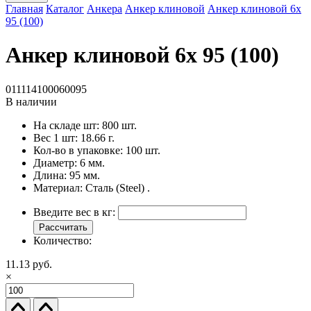
Главная
Каталог
Анкера
Анкер клиновой
Анкер клиновой 6x
95 (100)
Анкер клиновой 6x 95 (100)
011114100060095
В наличии
На складе шт:
800 шт.
Вес 1 шт:
18.66 г.
Кол-во в упаковке:
100 шт.
Диаметр:
6 мм.
Длина:
95 мм.
Материал:
Сталь (Steel) .
Введите вес в кг:
Рассчитать
Количество:
11.13 руб.
×