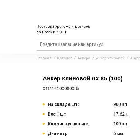
Поставки крепежа и метизов
по России и СНГ
Главная
Каталог
Анкера
Анкер клиновой
Анкер
Анкер клиновой 6x 85 (100)
011114100060085
На складе шт:
900 шт.
Вес 1 шт:
17.62 г.
Кол-во в упаковке:
100 шт.
Диаметр:
6 мм.