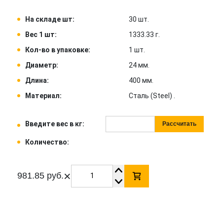
На складе шт:
30 шт.
Вес 1 шт:
1333.33 г.
Кол-во в упаковке:
1 шт.
Диаметр:
24 мм.
Длина:
400 мм.
Материал:
Сталь (Steel) .
Введите вес в кг:
Рассчитать
Количество:
×
981.85 руб.