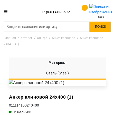
+7 (831) 410-82-22
Вход
ПОИСК
Главная
Каталог
Анкера
Анкер клиновой
Анкер клиновой
24x400 (1)
Материал
Сталь (Steel)
Анкер клиновой 24x400 (1)
011114100240400
В наличии