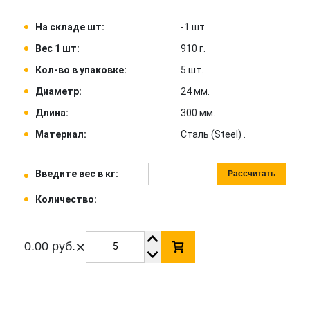
На складе шт:
-1 шт.
Вес 1 шт:
910 г.
Кол-во в упаковке:
5 шт.
Диаметр:
24 мм.
Длина:
300 мм.
Материал:
Сталь (Steel) .
Введите вес в кг:
Рассчитать
Количество:
×
0.00 руб.