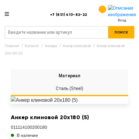
+7 (831) 410-82-22
Вход
ПОИСК
Главная
Каталог
Анкера
Анкер клиновой
Анкер клиновой
20x180 (5)
Материал
Сталь (Steel)
Анкер клиновой 20x180 (5)
011114100200180
В наличии