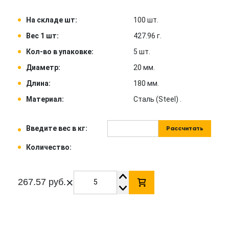
На складе шт:
100 шт.
Вес 1 шт:
427.96 г.
Кол-во в упаковке:
5 шт.
Диаметр:
20 мм.
Длина:
180 мм.
Материал:
Сталь (Steel) .
Введите вес в кг:
Рассчитать
Количество:
×
267.57 руб.