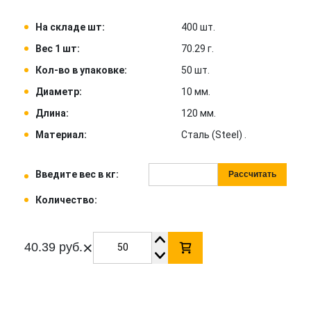
На складе шт:
400 шт.
Вес 1 шт:
70.29 г.
Кол-во в упаковке:
50 шт.
Диаметр:
10 мм.
Длина:
120 мм.
Материал:
Сталь (Steel) .
Введите вес в кг:
Рассчитать
Количество:
×
40.39 руб.