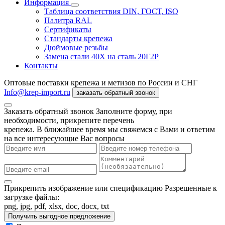
Информация
Таблица соответствия DIN, ГОСТ, ISO
Палитра RAL
Сертификаты
Стандарты крепежа
Дюймовые резьбы
Замена стали 40Х на сталь 20Г2Р
Контакты
Оптовые поставки крепежа и метизов по России и СНГ
Info@krep-import.ru
заказать обратный звонок
Заказать обратный звонок
Заполните форму, при
необходимости, прикрепите перечень
крепежа. В ближайшее время мы свяжемся с Вами и ответим
на все интересующие Вас вопросы
Прикрепить изображение или спецификацию
Разрешенные к
загрузке файлы:
png, jpg, pdf, xlsx, doc, docx, txt
Получить выгодное предложение