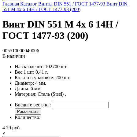
Главная
Каталог
Винты
DIN 551 / ГОСТ 1477-93
Винт DIN
551 M 4x 6 14H / ГОСТ 1477-93 (200)
Винт DIN 551 M 4x 6 14H /
ГОСТ 1477-93 (200)
005510000040006
В наличии
На складе шт:
102700 шт.
Вес 1 шт:
0.41 г.
Кол-во в упаковке:
200 шт.
Диаметр:
4 мм.
Длина:
6 мм.
Материал:
Сталь (Steel) .
Введите вес в кг:
Рассчитать
Количество:
4.79 руб.
×