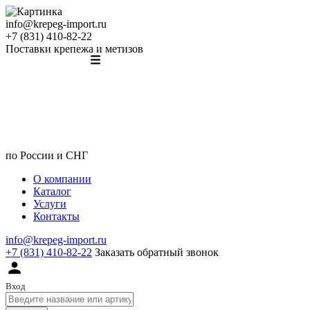
info@krepeg-import.ru
+7 (831) 410-82-22
Поставки крепежа и метизов
по России и СНГ
О компании
Каталог
Услуги
Контакты
info@krepeg-import.ru
+7 (831) 410-82-22
Заказать обратный звонок
Вход