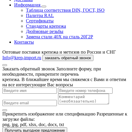
Информация
Таблица соответствия DIN, ГОСТ, ISO
Палитра RAL
Сертификаты
Стандарты крепежа
Дюймовые резьбы
Замена стали 40Х на сталь 20Г2Р
Контакты
Оптовые поставки крепежа и метизов по России и СНГ
Info@krep-import.ru
заказать обратный звонок
Заказать обратный звонок
Заполните форму, при
необходимости, прикрепите перечень
крепежа. В ближайшее время мы свяжемся с Вами и ответим
на все интересующие Вас вопросы
Прикрепить изображение или спецификацию
Разрешенные к
загрузке файлы:
png, jpg, pdf, xlsx, doc, docx, txt
Получить выгодное предложение