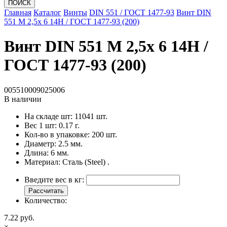
ПОИСК
Главная
Каталог
Винты
DIN 551 / ГОСТ 1477-93
Винт DIN
551 M 2,5x 6 14H / ГОСТ 1477-93 (200)
Винт DIN 551 M 2,5x 6 14H /
ГОСТ 1477-93 (200)
005510009025006
В наличии
На складе шт:
11041 шт.
Вес 1 шт:
0.17 г.
Кол-во в упаковке:
200 шт.
Диаметр:
2.5 мм.
Длина:
6 мм.
Материал:
Сталь (Steel) .
Введите вес в кг:
Рассчитать
Количество:
7.22 руб.
×