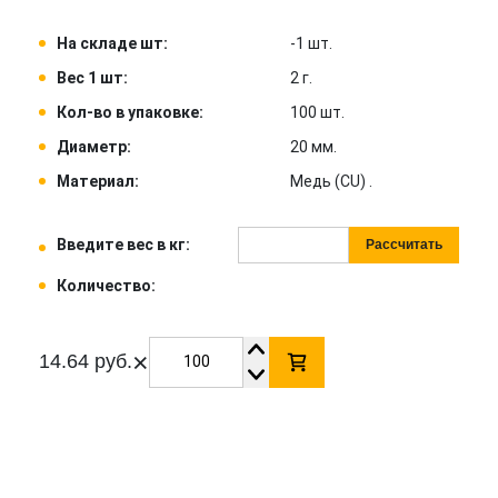
На складе шт:
-1 шт.
Вес 1 шт:
2 г.
Кол-во в упаковке:
100 шт.
Диаметр:
20 мм.
Материал:
Медь (CU) .
Введите вес в кг:
Рассчитать
Количество:
×
14.64 руб.