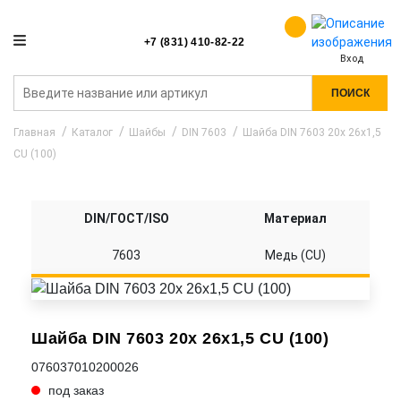
+7 (831) 410-82-22
Вход
ПОИСК
Главная
Каталог
Шайбы
DIN 7603
Шайба DIN 7603 20x 26x1,5
CU (100)
DIN/ГОСТ/ISO
Материал
7603
Медь (CU)
Шайба DIN 7603 20x 26x1,5 CU (100)
076037010200026
под заказ