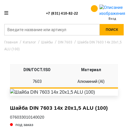
+7 (831) 410-82-22
Вход
ПОИСК
Главная
Каталог
Шайбы
DIN 7603
Шайба DIN 7603 14x 20x1,5
ALU (100)
DIN/ГОСТ/ISO
Материал
7603
Алюминий (Al)
Шайба DIN 7603 14x 20x1,5 ALU (100)
076033010140020
под заказ