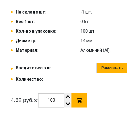
На складе шт:
-1 шт.
Вес 1 шт:
0.6 г.
Кол-во в упаковке:
100 шт.
Диаметр:
14 мм.
Материал:
Алюминий (Al) .
Введите вес в кг:
Рассчитать
Количество:
×
4.62 руб.