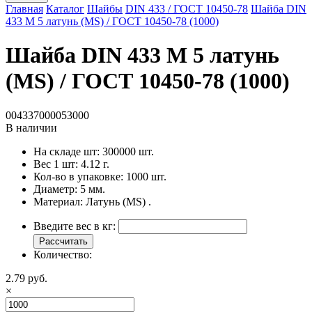
Главная
Каталог
Шайбы
DIN 433 / ГОСТ 10450-78
Шайба DIN
433 M 5 латунь (MS) / ГОСТ 10450-78 (1000)
Шайба DIN 433 M 5 латунь
(MS) / ГОСТ 10450-78 (1000)
004337000053000
В наличии
На складе шт:
300000 шт.
Вес 1 шт:
4.12 г.
Кол-во в упаковке:
1000 шт.
Диаметр:
5 мм.
Материал:
Латунь (MS) .
Введите вес в кг:
Рассчитать
Количество:
2.79 руб.
×