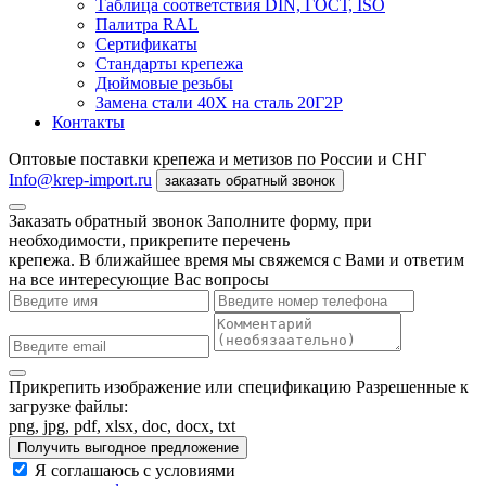
Таблица соответствия DIN, ГОСТ, ISO
Палитра RAL
Сертификаты
Стандарты крепежа
Дюймовые резьбы
Замена стали 40Х на сталь 20Г2Р
Контакты
Оптовые поставки крепежа и метизов по России и СНГ
Info@krep-import.ru
заказать обратный звонок
Заказать обратный звонок
Заполните форму, при
необходимости, прикрепите перечень
крепежа. В ближайшее время мы свяжемся с Вами и ответим
на все интересующие Вас вопросы
Прикрепить изображение или спецификацию
Разрешенные к
загрузке файлы:
png, jpg, pdf, xlsx, doc, docx, txt
Получить выгодное предложение
Я соглашаюсь с условиями