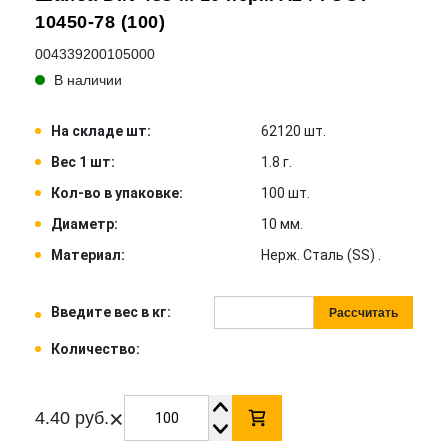
10450-78 (100)
004339200105000
В наличии
На складе шт:
62120 шт.
Вес 1 шт:
1.8 г.
Кол-во в упаковке:
100 шт.
Диаметр:
10 мм.
Материал:
Нерж. Сталь (SS) .
Введите вес в кг:
Рассчитать
Количество:
×
4.40 руб.