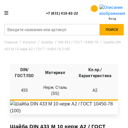
+7 (831) 410-82-22
Вход
ПОИСК
Главная
Каталог
Шайбы
DIN 433 / ГОСТ 10450-78
Шайба DIN
433 M 10 нерж A2 / ГОСТ 10450-78 (100)
DIN/
Кл.пр./
Материал
ГОСТ/ISO
Характеристика
Нерж. Сталь
433
A2
(SS)
Шайба DIN 433 M 10 нерж A2 / ГОСТ