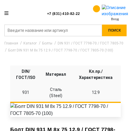
+7 (831) 410-82-22
Вход
ПОИСК
Главная
Каталог
Болты
DIN 931 / ГОСТ 7798-70 / ГОСТ 7805-70
Болт DIN 931 M 8x 75 12.9 / ГОСТ 7798-70 / ГОСТ 7805-70 (100)
DIN/
Кл.пр./
Материал
ГОСТ/ISO
Характеристика
Сталь
931
12.9
(Steel)
Болт DIN 931 M 8x 75 12.9 / ГОСТ 7798-