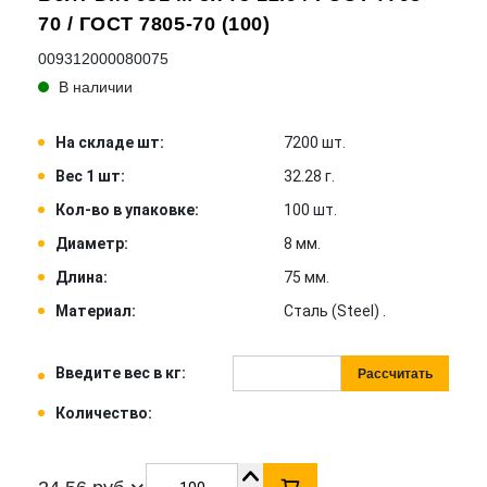
70 / ГОСТ 7805-70 (100)
009312000080075
В наличии
На складе шт:
7200 шт.
Вес 1 шт:
32.28 г.
Кол-во в упаковке:
100 шт.
Диаметр:
8 мм.
Длина:
75 мм.
Материал:
Сталь (Steel) .
Введите вес в кг:
Рассчитать
Количество: