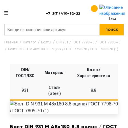
+7 (831) 410-82-22
Вход
ПОИСК
Главная
Каталог
Болты
DIN 931 / ГОСТ 7798-70 / ГОСТ 7805-70
Болт DIN 931 M 48x180 8.8 оцинк / ГОСТ 7798-70 / ГОСТ 7805-70 (1)
DIN/
Кл.пр./
Материал
ГОСТ/ISO
Характеристика
Сталь
931
8.8
(Steel)
Болт DIN 931 M 48x180 8.8 оцинк / ГОСТ