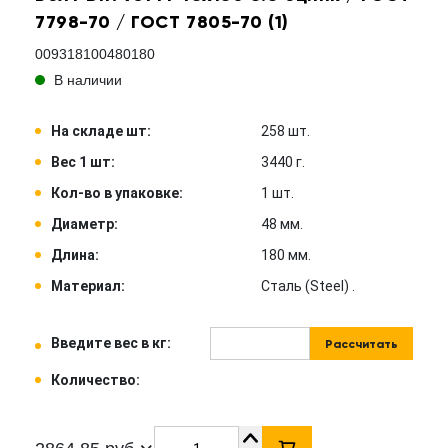
7798-70 / ГОСТ 7805-70 (1)
009318100480180
В наличии
На складе шт:
258 шт.
Вес 1 шт:
3440 г.
Кол-во в упаковке:
1 шт.
Диаметр:
48 мм.
Длина:
180 мм.
Материал:
Сталь (Steel) .
Введите вес в кг:
Рассчитать
Количество: