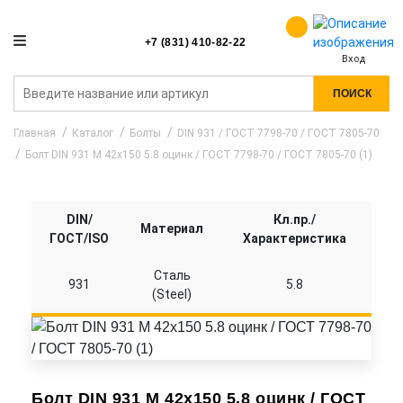
+7 (831) 410-82-22
Вход
ПОИСК
Главная
Каталог
Болты
DIN 931 / ГОСТ 7798-70 / ГОСТ 7805-70
Болт DIN 931 M 42x150 5.8 оцинк / ГОСТ 7798-70 / ГОСТ 7805-70 (1)
DIN/
Кл.пр./
Материал
ГОСТ/ISO
Характеристика
Сталь
931
5.8
(Steel)
Болт DIN 931 M 42x150 5.8 оцинк / ГОСТ