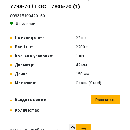
7798-70 / ГОСТ 7805-70 (1)
009315100420150
В наличии
На складе шт:
23 шт.
Вес 1 шт:
2200 г.
Кол-во в упаковке:
1 шт.
Диаметр:
42 мм.
Длина:
150 мм.
Материал:
Сталь (Steel) .
Введите вес в кг:
Рассчитать
Количество: