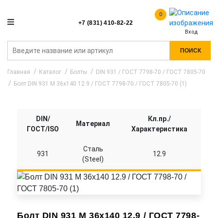
0
+7 (831) 410-82-22
Вход
ПОИСК
Главная
Каталог
Болты
DIN 931 / ГОСТ 7798-70 / ГОСТ 7805-70
Болт DIN 931 M 36x140 12.9 / ГОСТ 7798-70 / ГОСТ 7805-70 (1)
DIN/
Кл.пр./
Материал
ГОСТ/ISO
Характеристика
Сталь
931
12.9
(Steel)
Болт DIN 931 M 36x140 12.9 / ГОСТ 7798-