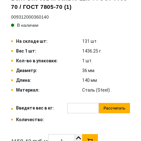
70 / ГОСТ 7805-70 (1)
009312000360140
В наличии
На складе шт:
131 шт.
Вес 1 шт:
1436.25 г.
Кол-во в упаковке:
1 шт.
Диаметр:
36 мм.
Длина:
140 мм.
Материал:
Сталь (Steel) .
Введите вес в кг:
Рассчитать
Количество: