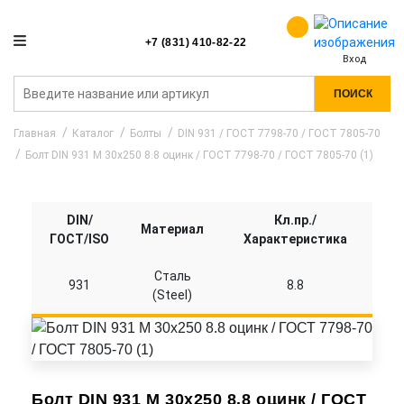
+7 (831) 410-82-22
Вход
ПОИСК
Главная
Каталог
Болты
DIN 931 / ГОСТ 7798-70 / ГОСТ 7805-70
Болт DIN 931 M 30x250 8.8 оцинк / ГОСТ 7798-70 / ГОСТ 7805-70 (1)
DIN/
Кл.пр./
Материал
ГОСТ/ISO
Характеристика
Сталь
931
8.8
(Steel)
Болт DIN 931 M 30x250 8.8 оцинк / ГОСТ