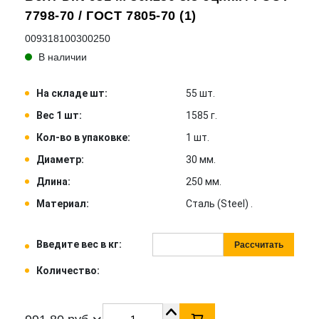
7798-70 / ГОСТ 7805-70 (1)
009318100300250
В наличии
На складе шт:
55 шт.
Вес 1 шт:
1585 г.
Кол-во в упаковке:
1 шт.
Диаметр:
30 мм.
Длина:
250 мм.
Материал:
Сталь (Steel) .
Введите вес в кг:
Рассчитать
Количество: