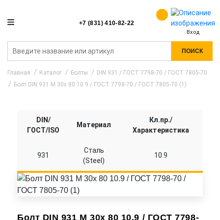
+7 (831) 410-82-22
Вход
ПОИСК
Главная
Каталог
Болты
DIN 931 / ГОСТ 7798-70 / ГОСТ 7805-70
Болт DIN 931 M 30x 80 10.9 / ГОСТ 7798-70 / ГОСТ 7805-70 (1)
DIN/
Кл.пр./
Материал
ГОСТ/ISO
Характеристика
Сталь
931
10.9
(Steel)
Болт DIN 931 M 30x 80 10.9 / ГОСТ 7798-