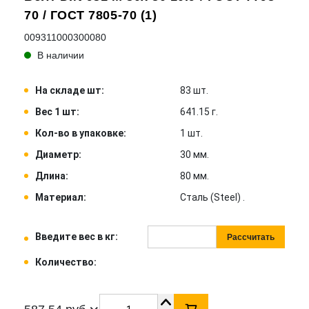
70 / ГОСТ 7805-70 (1)
009311000300080
В наличии
На складе шт:
83 шт.
Вес 1 шт:
641.15 г.
Кол-во в упаковке:
1 шт.
Диаметр:
30 мм.
Длина:
80 мм.
Материал:
Сталь (Steel) .
Введите вес в кг:
Рассчитать
Количество: